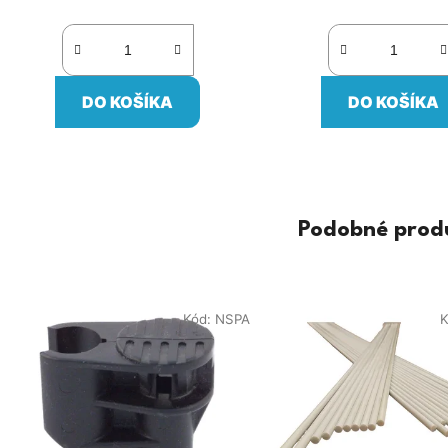
DO KOŠÍKA
DO KOŠÍKA
Podobné prod
Kód:
NSPA
K