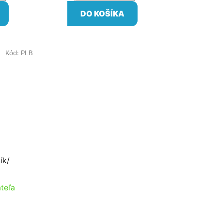
DO KOŠÍKA
Kód:
PLB
ík/
teľa