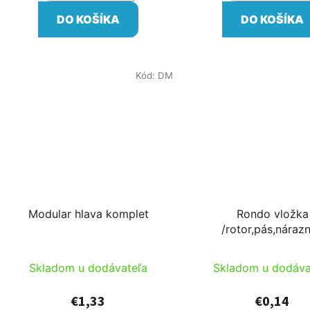
DO KOŠÍKA
DO KOŠÍKA
Kód:
DM
Modular hlava komplet
Rondo vložka
/rotor,pás,nárazn
Skladom u dodávateľa
Skladom u dodáva
€1,33
€0,14