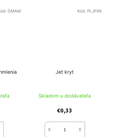
Kód:
DMAM
Kód:
PLJFRK
hmlenia
Jet kryt
teľa
Skladom u dodávateľa
€0,33