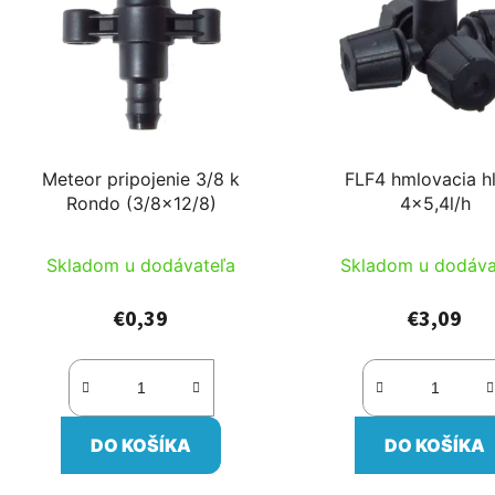
Meteor pripojenie 3/8 k
FLF4 hmlovacia h
Rondo (3/8x12/8)
4x5,4l/h
Skladom u dodávateľa
Skladom u dodáva
€0,39
€3,09
DO KOŠÍKA
DO KOŠÍKA