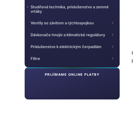
Studňová technika, príslušenstvo a zemné
vrtáky
Ventily so závitom a rýchlospojkou
Dávkovače hnojív a klimatické regulátory
Príslušenstvo k elektrickým čerpadlám
Filtre
PRIJÍMAME ONLINE PLATBY