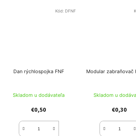
Kód:
DFNF
Dan rýchlospojka FNF
Modular zabraňovač 
Skladom u dodávateľa
Skladom u dodáva
€0,50
€0,30