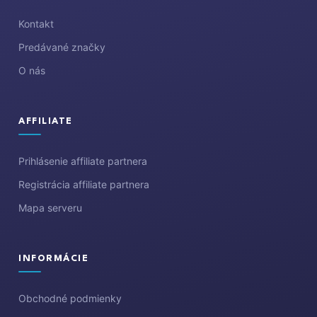
t
i
Kontakt
e
Predávané značky
O nás
AFFILIATE
Prihlásenie affiliate partnera
Registrácia affiliate partnera
Mapa serveru
INFORMÁCIE
Obchodné podmienky