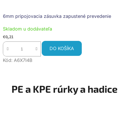
6mm pripojovacia zásuvka zapustené prevedenie
Skladom u dodávateľa
€0,21
DO KOŠÍKA
Kód:
A6X7I4B
PE a KPE rúrky a hadice