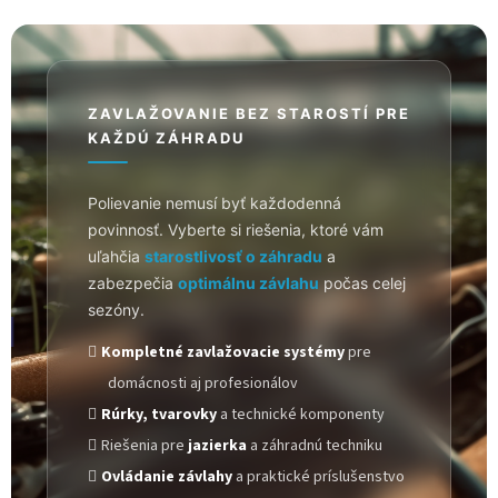
ZAVLAŽOVANIE BEZ STAROSTÍ PRE
KAŽDÚ ZÁHRADU
Polievanie nemusí byť každodenná
povinnosť. Vyberte si riešenia, ktoré vám
uľahčia
starostlivosť o záhradu
a
zabezpečia
optimálnu závlahu
počas celej
sezóny.
Kompletné zavlažovacie systémy
pre
domácnosti aj profesionálov
Rúrky, tvarovky
a technické komponenty
Riešenia pre
jazierka
a záhradnú techniku
Ovládanie závlahy
a praktické príslušenstvo