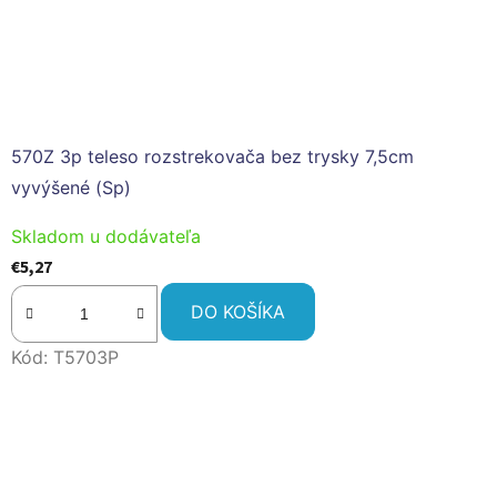
570Z 3p teleso rozstrekovača bez trysky 7,5cm
vyvýšené (Sp)
Skladom u dodávateľa
€5,27
DO KOŠÍKA
Kód:
T5703P