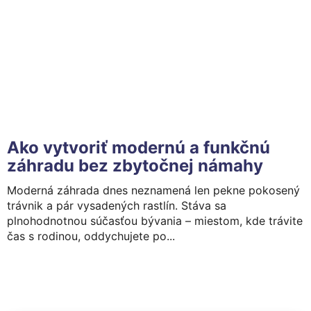
Ako vytvoriť modernú a funkčnú
záhradu bez zbytočnej námahy
Moderná záhrada dnes neznamená len pekne pokosený
trávnik a pár vysadených rastlín. Stáva sa
plnohodnotnou súčasťou bývania – miestom, kde trávite
čas s rodinou, oddychujete po...