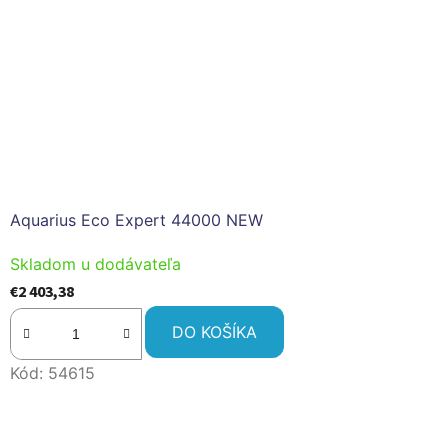
Aquarius Eco Expert 44000 NEW
Skladom u dodávateľa
€2 403,38
DO KOŠÍKA
Kód:
54615