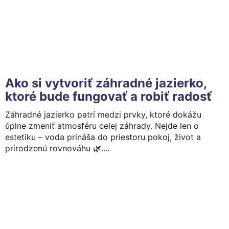
Ako si vytvoriť záhradné jazierko,
ktoré bude fungovať a robiť radosť
Záhradné jazierko patrí medzi prvky, ktoré dokážu
úplne zmeniť atmosféru celej záhrady. Nejde len o
estetiku – voda prináša do priestoru pokoj, život a
prirodzenú rovnováhu 🌿....