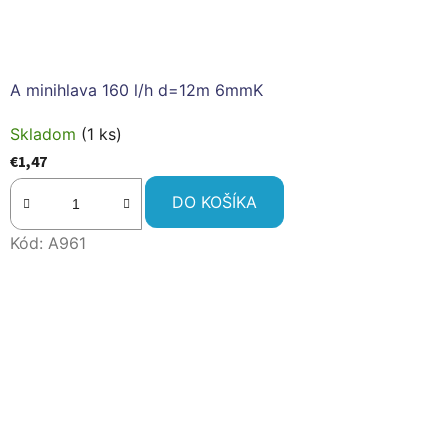
A minihlava 160 l/h d=12m 6mmK
Skladom
(1 ks)
€1,47
DO KOŠÍKA
Kód:
A961