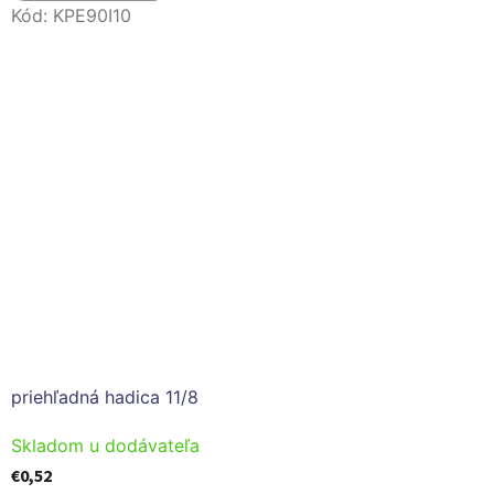
Kód:
KPE90I10
priehľadná hadica 11/8
Skladom u dodávateľa
€0,52