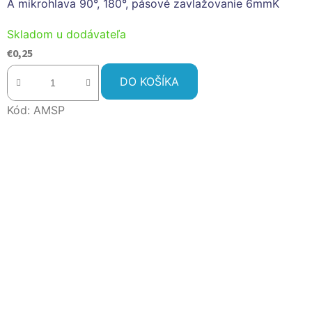
A mikrohlava 90°, 180°, pásové zavlažovanie 6mmK
Skladom u dodávateľa
€0,25
DO KOŠÍKA
Kód:
AMSP