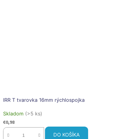
IRR T tvarovka 16mm rýchlospojka
Skladom
(>5 ks)
€0,98
DO KOŠÍKA