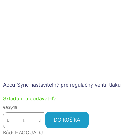
Accu-Sync nastaviteľný pre regulačný ventil tlaku
Skladom u dodávateľa
€63,48
DO KOŠÍKA
Kód:
HACCUADJ