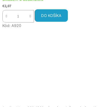
€2,07
DO KOŠÍKA
Kód:
A920