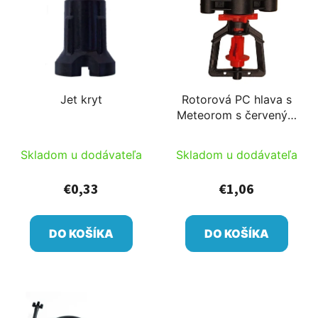
Jet kryt
Rotorová PC hlava s
Meteorom s červeným
rotorom r=0,5-3,5m
Skladom u dodávateľa
Skladom u dodávateľa
€0,33
€1,06
DO KOŠÍKA
DO KOŠÍKA