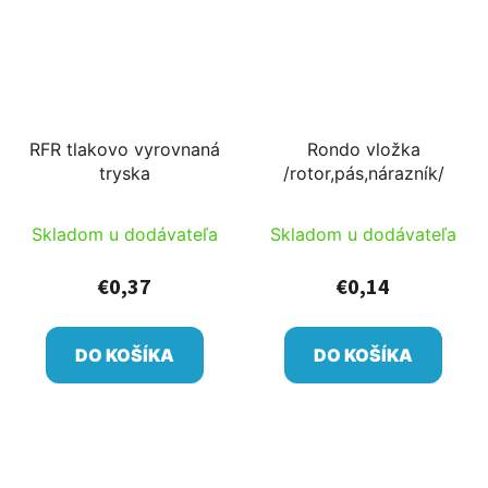
RFR tlakovo vyrovnaná
Rondo vložka
tryska
/rotor,pás,nárazník/
Skladom u dodávateľa
Skladom u dodávateľa
€0,37
€0,14
DO KOŠÍKA
DO KOŠÍKA