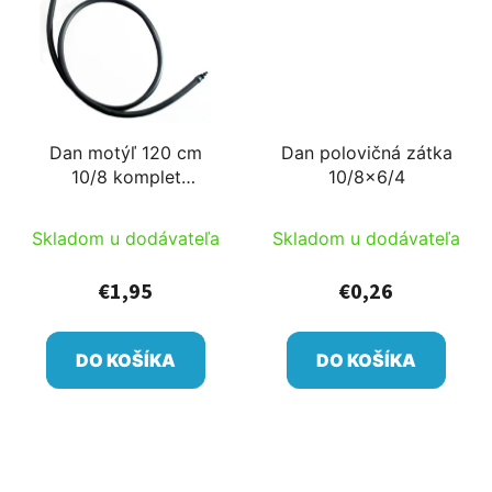
Dan motýľ 120 cm
Dan polovičná zátka
10/8 komplet
10/8x6/4
vybavený 6 alebo 8
zátkou
Skladom u dodávateľa
Skladom u dodávateľa
€1,95
€0,26
DO KOŠÍKA
DO KOŠÍKA