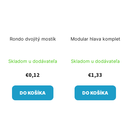
Rondo dvojitý mostík
Modular hlava komplet
Skladom u dodávateľa
Skladom u dodávateľa
€0,12
€1,33
DO KOŠÍKA
DO KOŠÍKA