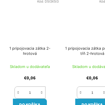
Kód:
D5I3X5I3
Kód
1 pripojovacia zátka 2-
1 pripojovacia zátka 
hrotová
tŕň 2-hrotová
Skladom u dodávateľa
Skladom u dodáva
€0,06
€0,06
DO KOŠÍKA
DO KOŠÍKA