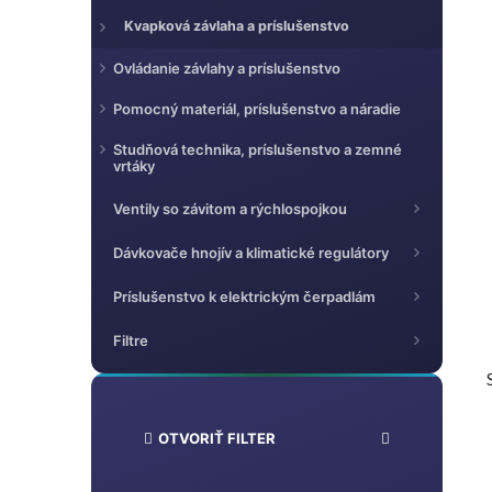
l
Kvapková závlaha a príslušenstvo
Ovládanie závlahy a príslušenstvo
Pomocný materiál, príslušenstvo a náradie
Studňová technika, príslušenstvo a zemné
vrtáky
Ventily so závitom a rýchlospojkou
Dávkovače hnojív a klimatické regulátory
Príslušenstvo k elektrickým čerpadlám
Filtre
OTVORIŤ FILTER