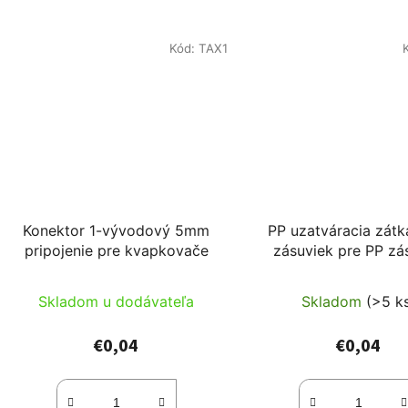
Kód:
TAX1
Konektor 1-vývodový 5mm
PP uzatváracia zátk
pripojenie pre kvapkovače
zásuviek pre PP zá
Skladom u dodávateľa
Skladom
(>5 k
€0,04
€0,04