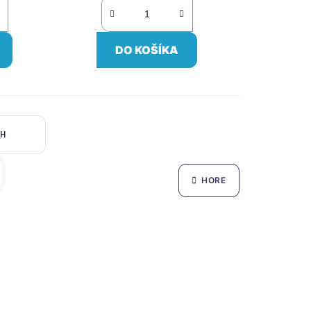
DO KOŠÍKA
CH
HORE