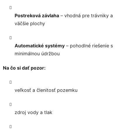
Postreková závlaha
– vhodná pre trávniky a
väčšie plochy
Automatické systémy
– pohodlné riešenie s
minimálnou údržbou
Na čo si dať pozor:
veľkosť a členitosť pozemku
zdroj vody a tlak