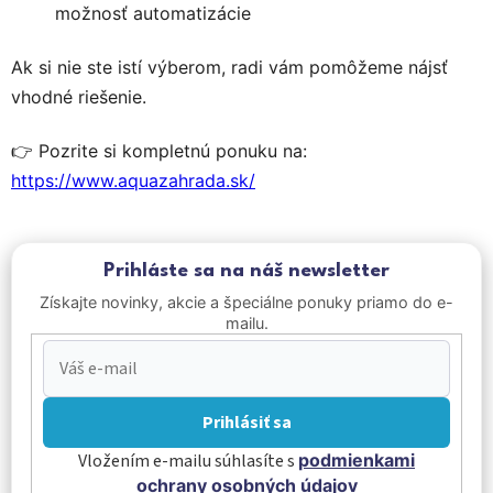
možnosť automatizácie
Ak si nie ste istí výberom, radi vám pomôžeme nájsť
vhodné riešenie.
👉 Pozrite si kompletnú ponuku na:
https://www.aquazahrada.sk/
Prihláste sa na náš newsletter
Získajte novinky, akcie a špeciálne ponuky priamo do e-
mailu.
Prihlásiť sa
Vložením e-mailu súhlasíte s
podmienkami
ochrany osobných údajov