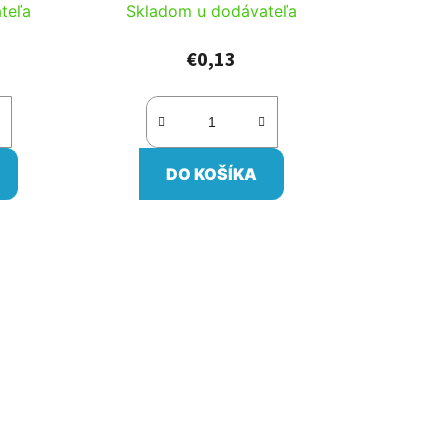
teľa
Skladom u dodávateľa
€0,13
DO KOŠÍKA