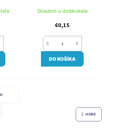
teľa
Skladom u dodávateľa
€0,15
DO KOŠÍKA
CH
HORE