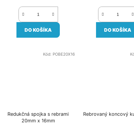
DO KOŠÍKA
DO KOŠÍKA
Kód:
POBE20X16
K
Redukčná spojka s rebrami
Rebrovaný koncový k
20mm x 16mm