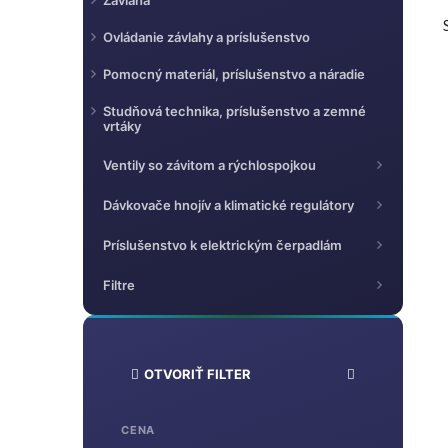
Závlaha
Ovládanie závlahy a príslušenstvo
Pomocný materiál, príslušenstvo a náradie
Studňová technika, príslušenstvo a zemné
vrtáky
i
Ventily so závitom a rýchlospojkou
Dávkovače hnojív a klimatické regulátory
Príslušenstvo k elektrickým čerpadlám
Filtre
OTVORIŤ FILTER
CENA