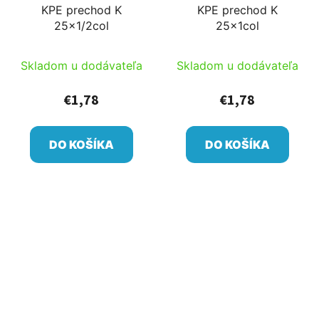
KPE prechod K
KPE prechod K
25x1/2col
25x1col
Skladom u dodávateľa
Skladom u dodávateľa
€1,78
€1,78
DO KOŠÍKA
DO KOŠÍKA