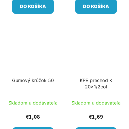
DO KOŠÍKA
DO KOŠÍKA
Gumový krúžok 50
KPE prechod K
20x1/2col
Skladom u dodávateľa
Skladom u dodávateľa
€1,08
€1,69