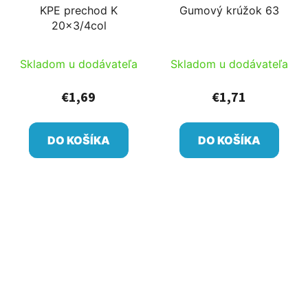
KPE prechod K
Gumový krúžok 63
20x3/4col
Skladom u dodávateľa
Skladom u dodávateľa
€1,69
€1,71
DO KOŠÍKA
DO KOŠÍKA