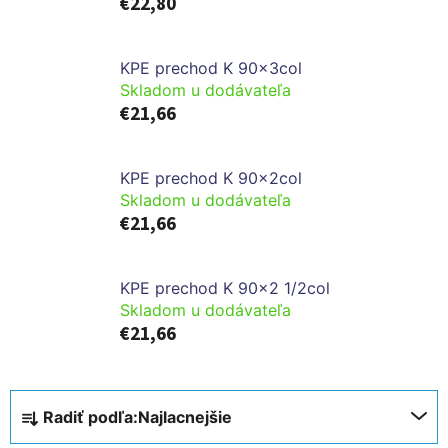
€22,80
KPE prechod K 90x3col
Skladom u dodávateľa
€21,66
KPE prechod K 90x2col
Skladom u dodávateľa
€21,66
KPE prechod K 90x2 1/2col
Skladom u dodávateľa
€21,66
R
Radiť podľa:
Najlacnejšie
a