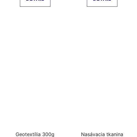
Geotextília 300g
Nasávacia tkanina