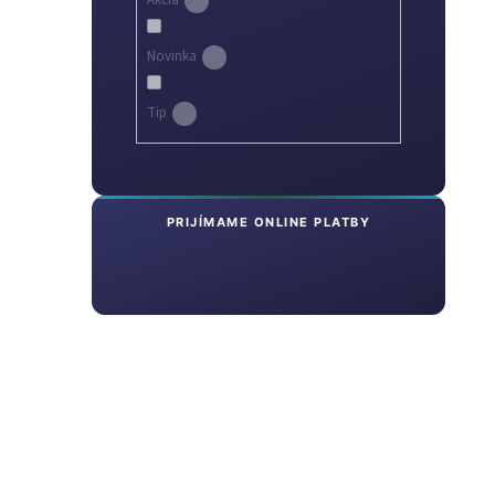
Akcia
0
Novinka
0
Tip
0
PRIJÍMAME ONLINE PLATBY