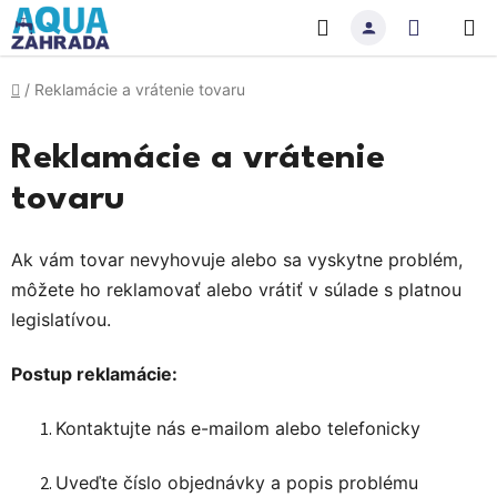
Prejsť
Hľadať
NÁKU
na
obsah
KOŠÍK
Domov
/
Reklamácie a vrátenie tovaru
Reklamácie a vrátenie
tovaru
Ak vám tovar nevyhovuje alebo sa vyskytne problém,
môžete ho reklamovať alebo vrátiť v súlade s platnou
legislatívou.
Postup reklamácie:
Kontaktujte nás e-mailom alebo telefonicky
Uveďte číslo objednávky a popis problému