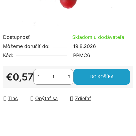
Dostupnosť
Skladom u dodávateľa
Môžeme doručiť do:
19.8.2026
Kód:
PPMC6
€0,57
DO KOŠÍKA
Jednotková cena:
Tlač
Opýtať sa
Zdieľať