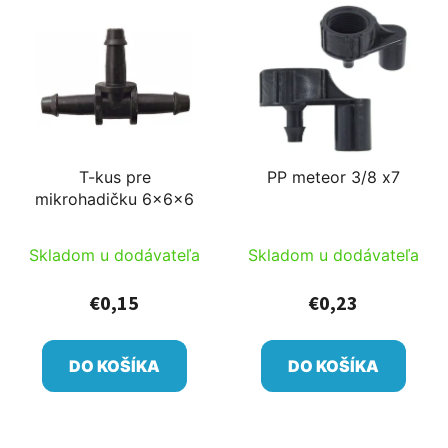
T-kus pre
PP meteor 3/8 x7
mikrohadičku 6x6x6
Skladom u dodávateľa
Skladom u dodávateľa
€0,15
€0,23
DO KOŠÍKA
DO KOŠÍKA