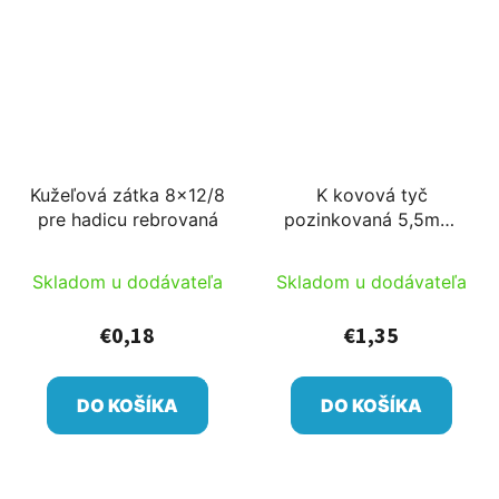
Kužeľová zátka 8x12/8
K kovová tyč
pre hadicu rebrovaná
pozinkovaná 5,5mm,
100cm
Skladom u dodávateľa
Skladom u dodávateľa
€0,18
€1,35
DO KOŠÍKA
DO KOŠÍKA