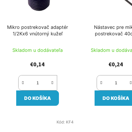
Mikro postrekovač adaptér
Nástavec pre mi
1/2Kx6 vnútorný kužeľ
postrekovač 40
Skladom u dodávateľa
Skladom u dodáva
€0,14
€0,24
DO KOŠÍKA
DO KOŠÍKA
Kód:
KF4