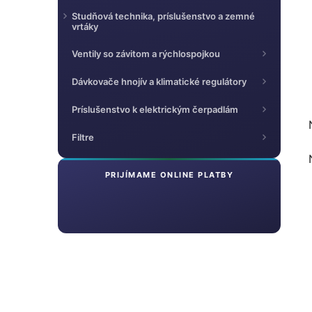
Studňová technika, príslušenstvo a zemné
vrtáky
Ventily so závitom a rýchlospojkou
Dávkovače hnojív a klimatické regulátory
Príslušenstvo k elektrickým čerpadlám
Filtre
PRIJÍMAME ONLINE PLATBY