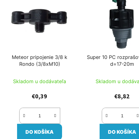
Meteor pripojenie 3/8 k
Super 10 PC rozprašo
Rondo (3/8xM10)
d=17-20m
Skladom u dodávateľa
Skladom u dodáva
€0,39
€8,82
DO KOŠÍKA
DO KOŠÍKA