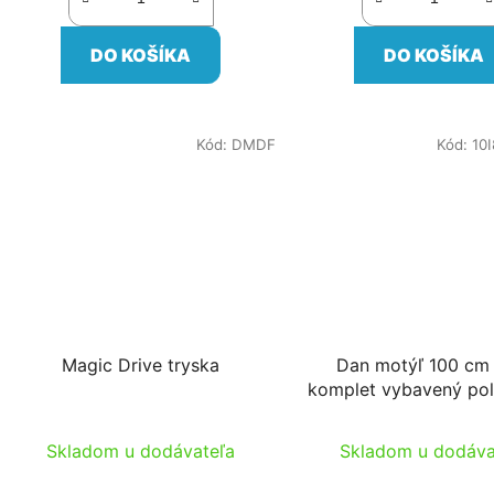
DO KOŠÍKA
DO KOŠÍKA
Kód:
DMDF
Kód:
10
Magic Drive tryska
Dan motýľ 100 cm
komplet vybavený po
zátkou pre FN
Skladom u dodávateľa
Skladom u dodáva