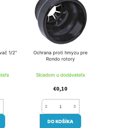
vač 1/2"
Ochrana proti hmyzu pre
Rondo rotory
teľa
Skladom u dodávateľa
€0,10
DO KOŠÍKA