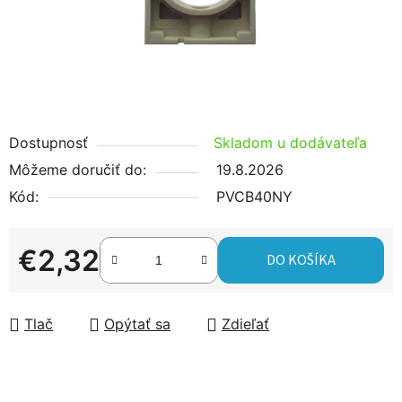
Dostupnosť
Skladom u dodávateľa
Môžeme doručiť do:
19.8.2026
Kód:
PVCB40NY
€2,32
DO KOŠÍKA
Jednotková cena:
Tlač
Opýtať sa
Zdieľať