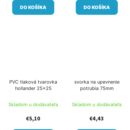
DO KOŠÍKA
DO KOŠÍKA
PVC tlaková tvarovka
svorka na upevnenie
hollander 25x25
potrubia 75mm
Skladom u dodávateľa
Skladom u dodávateľa
€5,10
€4,43