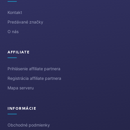
t
i
Kontakt
e
Predávané značky
O nás
AFFILIATE
Prihlásenie affiliate partnera
Registrácia affiliate partnera
Mapa serveru
INFORMÁCIE
Obchodné podmienky