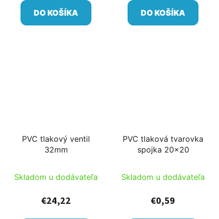
DO KOŠÍKA
DO KOŠÍKA
PVC tlakový ventil
PVC tlaková tvarovka
32mm
spojka 20x20
Skladom u dodávateľa
Skladom u dodávateľa
€24,22
€0,59