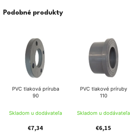
Podobné produkty
PVC tlaková príruba
PVC tlakové príruby
90
110
Skladom u dodávateľa
Skladom u dodávateľa
€7,34
€6,15