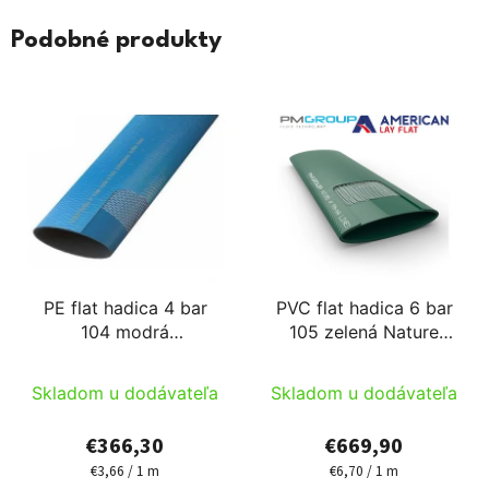
Podobné produkty
PE flat hadica 4 bar
PVC flat hadica 6 bar
104 modrá
105 zelená Nature
100m/cievka SAB
100m/cievka PM
Skladom u dodávateľa
Skladom u dodávateľa
€366,30
€669,90
€3,66 / 1 m
€6,70 / 1 m
Jednotková
Jednotková