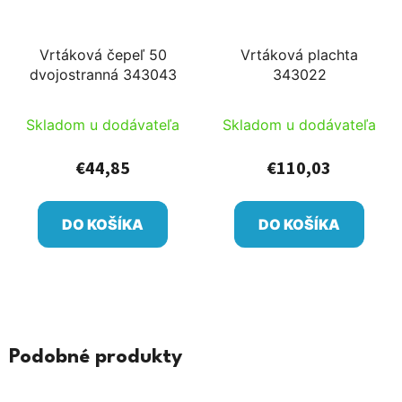
Vrtáková čepeľ 50
Vrtáková plachta
dvojostranná 343043
343022
Skladom u dodávateľa
Skladom u dodávateľa
€44,85
€110,03
DO KOŠÍKA
DO KOŠÍKA
Podobné produkty