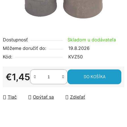
Dostupnosť
Skladom u dodávateľa
Môžeme doručiť do:
19.8.2026
Kód:
KVZ50
€1,45
DO KOŠÍKA
Jednotková cena:
Tlač
Opýtať sa
Zdieľať