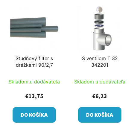
Studňový filter s
S ventilom T 32
drážkami 90/2,7
342201
Skladom u dodávateľa
Skladom u dodávateľa
€13,75
€6,23
DO KOŠÍKA
DO KOŠÍKA