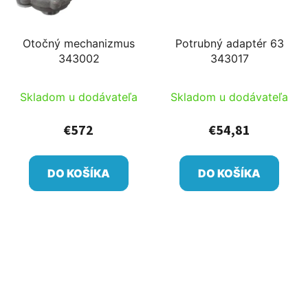
Otočný mechanizmus
Potrubný adaptér 63
343002
343017
Skladom u dodávateľa
Skladom u dodávateľa
€572
€54,81
DO KOŠÍKA
DO KOŠÍKA