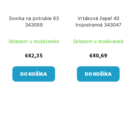
Svorka na potrubie 63
Vrtáková čepeľ 40
343059
trojostranná 343047
Skladom u dodávateľa
Skladom u dodávateľa
€42,35
€40,69
DO KOŠÍKA
DO KOŠÍKA