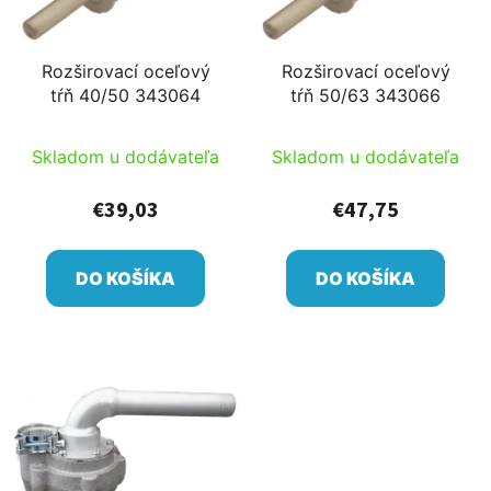
Rozširovací oceľový
Rozširovací oceľový
tŕň 40/50 343064
tŕň 50/63 343066
Skladom u dodávateľa
Skladom u dodávateľa
€39,03
€47,75
DO KOŠÍKA
DO KOŠÍKA