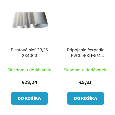
Plastová sieť 23/16
Pripojenie čerpadla
234003
PVCL 40X1-5/4
342802-03
Skladom u dodávateľa
Skladom u dodávateľa
€28,24
€5,81
DO KOŠÍKA
DO KOŠÍKA