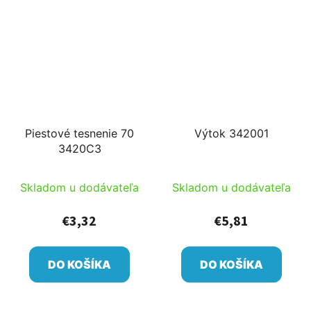
Piestové tesnenie 70
Výtok 342001
3420C3
Skladom u dodávateľa
Skladom u dodávateľa
€3,32
€5,81
DO KOŠÍKA
DO KOŠÍKA