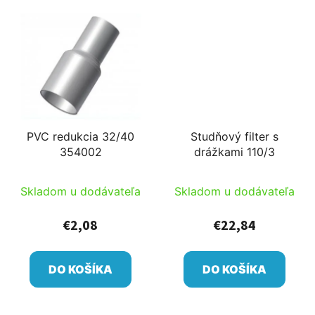
PVC redukcia 32/40
Studňový filter s
354002
drážkami 110/3
Skladom u dodávateľa
Skladom u dodávateľa
€2,08
€22,84
DO KOŠÍKA
DO KOŠÍKA