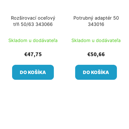
Rozširovací oceľový
Potrubný adaptér 50
tŕň 50/63 343066
343016
Skladom u dodávateľa
Skladom u dodávateľa
€47,75
€50,66
DO KOŠÍKA
DO KOŠÍKA