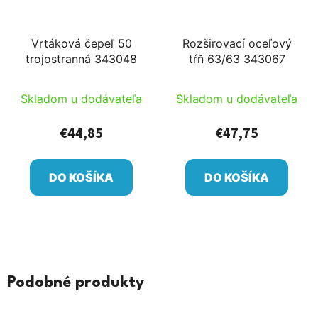
Vrtáková čepeľ 50
Rozširovací oceľový
trojostranná 343048
tŕň 63/63 343067
Skladom u dodávateľa
Skladom u dodávateľa
€44,85
€47,75
DO KOŠÍKA
DO KOŠÍKA
Podobné produkty