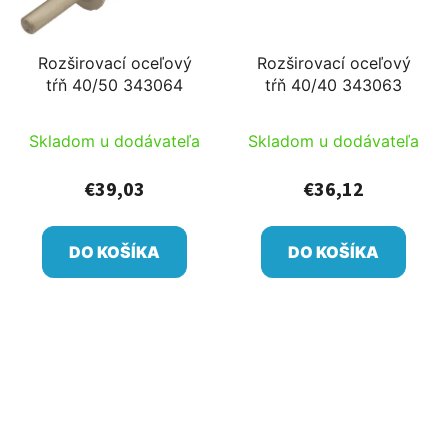
Rozširovací oceľový
Rozširovací oceľový
tŕň 40/50 343064
tŕň 40/40 343063
Skladom u dodávateľa
Skladom u dodávateľa
€39,03
€36,12
DO KOŠÍKA
DO KOŠÍKA