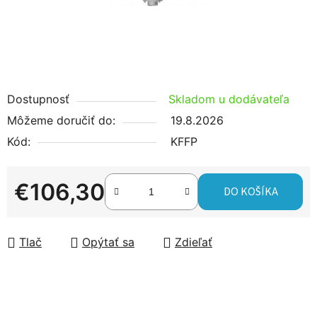
Dostupnosť
Skladom u dodávateľa
Môžeme doručiť do:
19.8.2026
Kód:
KFFP
€106,30
DO KOŠÍKA
Jednotková cena:
Tlač
Opýtať sa
Zdieľať