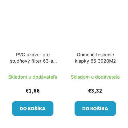
PVC uzáver pre
Gumené tesnenie
studňový filter 63-as
klapky 65 3020M2
254495
Skladom u dodávateľa
Skladom u dodávateľa
€1,66
€3,32
DO KOŠÍKA
DO KOŠÍKA