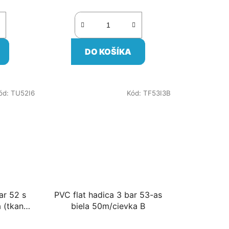
cena:
DO KOŠÍKA
ód:
TU52I6
Kód:
TF53I3B
ar 52 s
PVC flat hadica 3 bar 53-as
 (tkaná)
biela 50m/cievka B