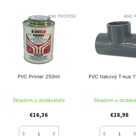
Kód:
PVCP250
Kód:
PVC Primer 250ml
PVC tlakový T-kus 1
Skladom u dodávateľa
Skladom u dodáva
€16,36
€18,98