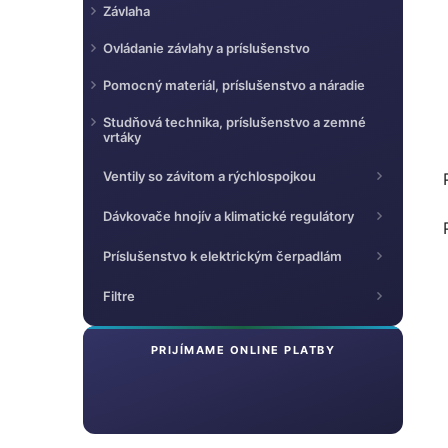
Závlaha
Ovládanie závlahy a príslušenstvo
Pomocný materiál, príslušenstvo a náradie
Studňová technika, príslušenstvo a zemné
vrtáky
Ventily so závitom a rýchlospojkou
Dávkovače hnojív a klimatické regulátory
Príslušenstvo k elektrickým čerpadlám
Filtre
PRIJÍMAME ONLINE PLATBY