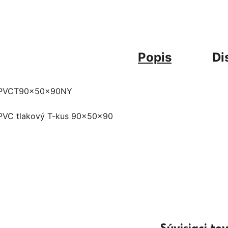
Popis
Di
PVCT90x50x90NY
PVC tlakový T-kus 90x50x90