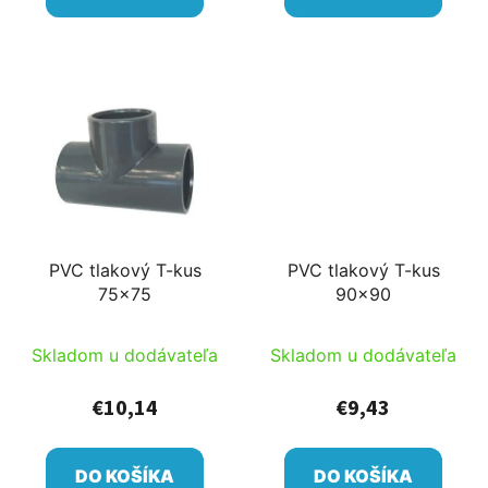
PVC tlakový T-kus
PVC tlakový T-kus
75x75
90x90
Skladom u dodávateľa
Skladom u dodávateľa
€10,14
€9,43
DO KOŠÍKA
DO KOŠÍKA