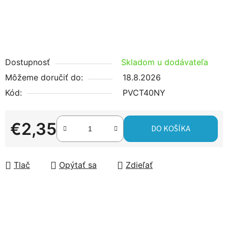
Dostupnosť
Skladom u dodávateľa
Môžeme doručiť do:
18.8.2026
Kód:
PVCT40NY
€2,35
DO KOŠÍKA
Jednotková cena:
Tlač
Opýtať sa
Zdieľať