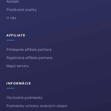
i
Kontakt
e
Predávané značky
O nás
AFFILIATE
Prihlásenie affiliate partnera
Registrácia affiliate partnera
Mapa serveru
INFORMÁCIE
Obchodné podmienky
Podmienky ochrany osobných údajov