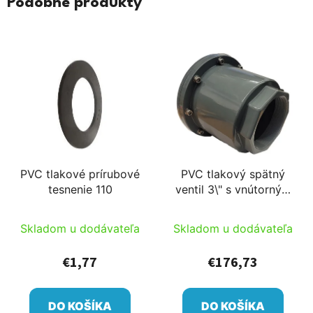
Podobné produkty
PVC tlakové prírubové
PVC tlakový spätný
tesnenie 110
ventil 3\" s vnútorným
závitom
Skladom u dodávateľa
Skladom u dodávateľa
€1,77
€176,73
DO KOŠÍKA
DO KOŠÍKA