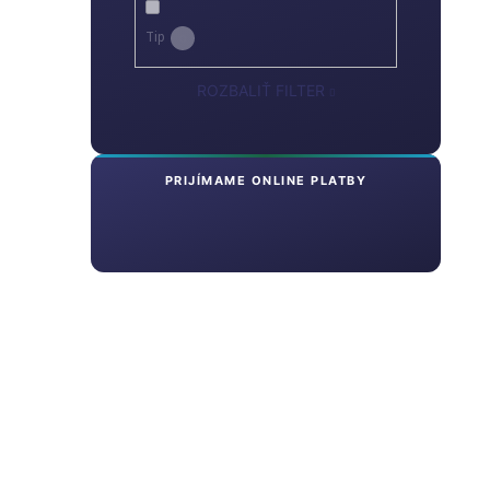
Tip
0
ROZBALIŤ FILTER
PRIJÍMAME ONLINE PLATBY