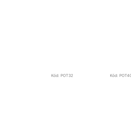
Kód:
POT32
Kód:
POT4