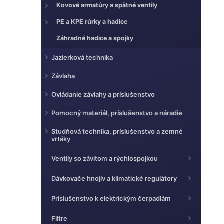
Kovové armatúry a spätné ventily
PE a KPE rúrky a hadice
Záhradné hadice a spojky
Jazierková technika
Závlaha
Ovládanie závlahy a príslušenstvo
Pomocný materiál, príslušenstvo a náradie
Studňová technika, príslušenstvo a zemné
vrtáky
Ventily so závitom a rýchlospojkou
Dávkovače hnojív a klimatické regulátory
Príslušenstvo k elektrickým čerpadlám
Filtre