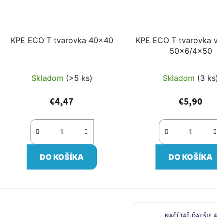
KPE ECO T tvarovka 40x40
KPE ECO T tvarovka 
50x6/4x50
Skladom
(>5 ks)
Skladom
(3 ks
€4,47
€5,90
DO KOŠÍKA
DO KOŠÍKA
NAČÍTAŤ ĎALŠIE 