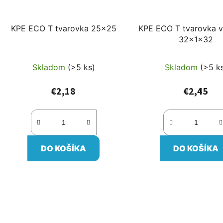
KPE ECO T tvarovka 25x25
KPE ECO T tvarovka v
32x1x32
Skladom
(>5 ks)
Skladom
(>5 k
€2,18
€2,45
DO KOŠÍKA
DO KOŠÍKA