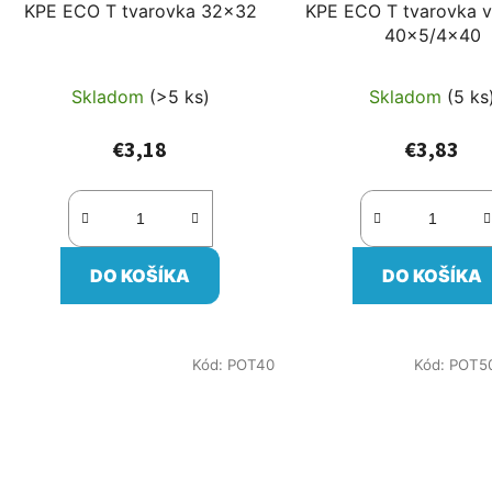
KPE ECO T tvarovka 32x32
KPE ECO T tvarovka v
40x5/4x40
Skladom
(>5 ks)
Skladom
(5 ks
€3,18
€3,83
DO KOŠÍKA
DO KOŠÍKA
Kód:
POT40
Kód:
POT5