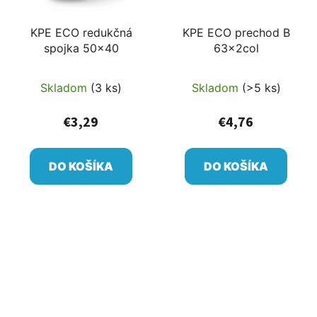
KPE ECO redukčná
KPE ECO prechod B
spojka 50x40
63x2col
Skladom
(3 ks)
Skladom
(>5 ks)
€3,29
€4,76
DO KOŠÍKA
DO KOŠÍKA