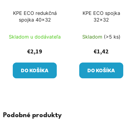
KPE ECO redukčná
KPE ECO spojka
spojka 40x32
32x32
Skladom u dodávateľa
Skladom
(>5 ks)
€2,19
€1,42
DO KOŠÍKA
DO KOŠÍKA
Podobné produkty