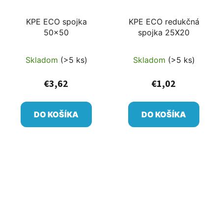
KPE ECO spojka
KPE ECO redukčná
50x50
spojka 25X20
Skladom
(>5 ks)
Skladom
(>5 ks)
€3,62
€1,02
DO KOŠÍKA
DO KOŠÍKA