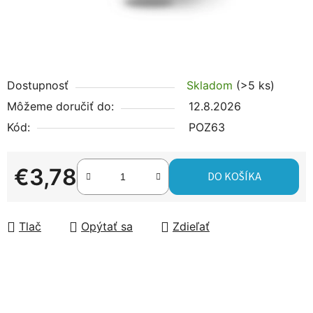
Dostupnosť
Skladom
(>5 ks)
Môžeme doručiť do:
12.8.2026
Kód:
POZ63
€3,78
DO KOŠÍKA
Jednotková cena:
Tlač
Opýtať sa
Zdieľať