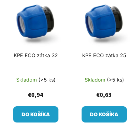
KPE ECO zátka 32
KPE ECO zátka 25
Skladom
(>5 ks)
Skladom
(>5 ks)
€0,94
€0,63
DO KOŠÍKA
DO KOŠÍKA