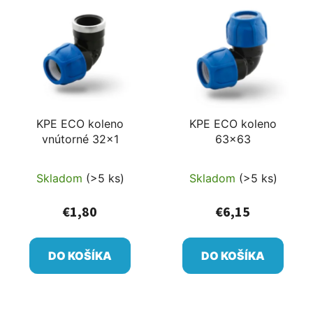
KPE ECO koleno
KPE ECO koleno
vnútorné 32x1
63x63
Skladom
(>5 ks)
Skladom
(>5 ks)
€1,80
€6,15
DO KOŠÍKA
DO KOŠÍKA