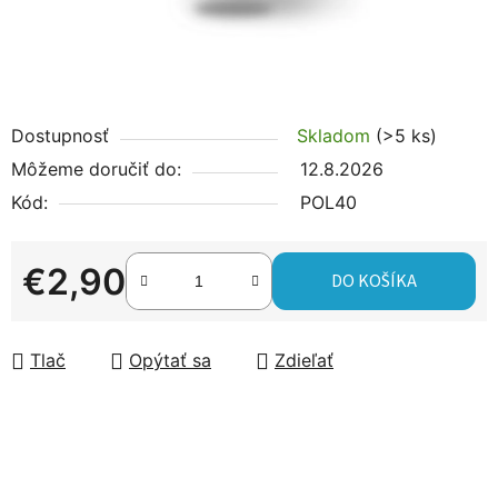
Dostupnosť
Skladom
(>5 ks)
Môžeme doručiť do:
12.8.2026
Kód:
POL40
€2,90
DO KOŠÍKA
Jednotková cena:
Tlač
Opýtať sa
Zdieľať