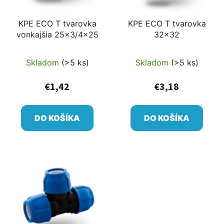
KPE ECO T tvarovka
KPE ECO T tvarovka
vonkajšia 25x3/4x25
32x32
Skladom
(>5 ks)
Skladom
(>5 ks)
€1,42
€3,18
DO KOŠÍKA
DO KOŠÍKA