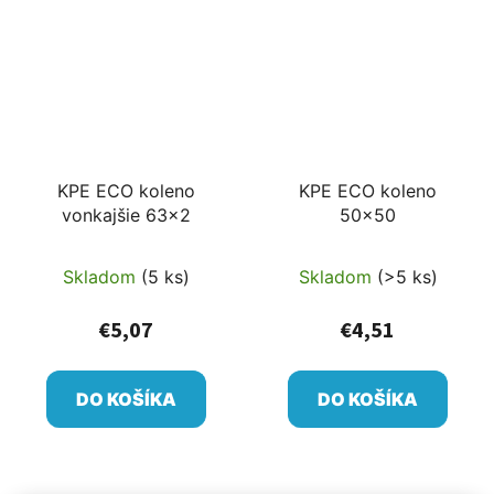
KPE ECO koleno
KPE ECO koleno
vonkajšie 63x2
50x50
Skladom
(5 ks)
Skladom
(>5 ks)
€5,07
€4,51
DO KOŠÍKA
DO KOŠÍKA