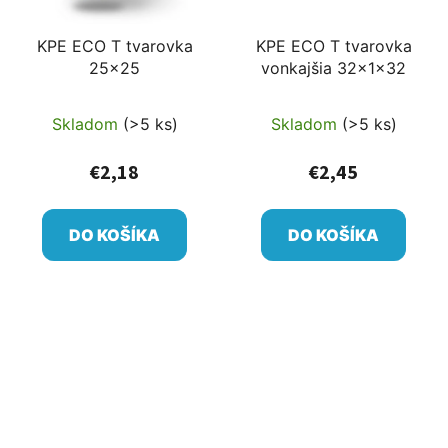
KPE ECO T tvarovka
KPE ECO T tvarovka
25x25
vonkajšia 32x1x32
Skladom
(>5 ks)
Skladom
(>5 ks)
€2,18
€2,45
DO KOŠÍKA
DO KOŠÍKA