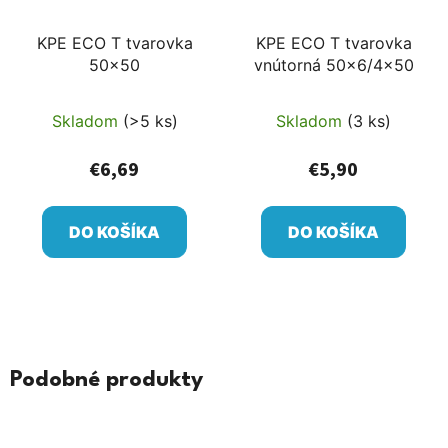
KPE ECO T tvarovka
KPE ECO T tvarovka
50x50
vnútorná 50x6/4x50
Skladom
(>5 ks)
Skladom
(3 ks)
€6,69
€5,90
DO KOŠÍKA
DO KOŠÍKA
Podobné produkty