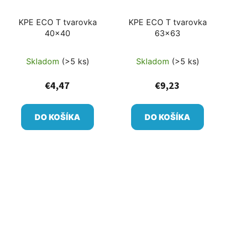
KPE ECO T tvarovka
KPE ECO T tvarovka
40x40
63x63
Skladom
(>5 ks)
Skladom
(>5 ks)
€4,47
€9,23
DO KOŠÍKA
DO KOŠÍKA