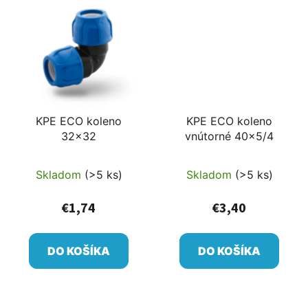
KPE ECO koleno
KPE ECO koleno
32x32
vnútorné 40x5/4
Skladom
(>5 ks)
Skladom
(>5 ks)
€1,74
€3,40
DO KOŠÍKA
DO KOŠÍKA