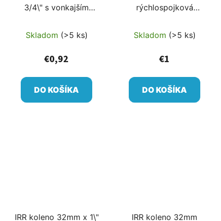
3/4\" s vonkajším
rýchlospojková
závitom,
tvarovka
rýchlospojková
Skladom
(>5 ks)
Skladom
(>5 ks)
tvarovka
€0,92
€1
DO KOŠÍKA
DO KOŠÍKA
IRR koleno 32mm x 1\"
IRR koleno 32mm