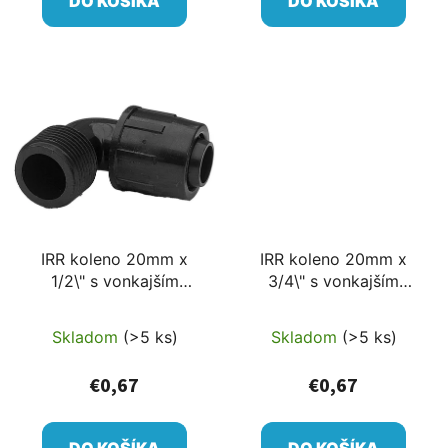
DO KOŠÍKA
DO KOŠÍKA
IRR koleno 20mm x
IRR koleno 20mm x
1/2\" s vonkajším
3/4\" s vonkajším
závitom,
závitom,
rýchlospojková
rýchlospojková
Skladom
(>5 ks)
Skladom
(>5 ks)
tvarovka
tvarovka
€0,67
€0,67
DO KOŠÍKA
DO KOŠÍKA