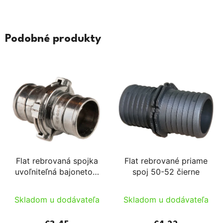
Podobné produkty
Flat rebrovaná spojka
Flat rebrované priame
uvoľniteľná bajonetom
spoj 50-52 čierne
52mm alu
Skladom u dodávateľa
Skladom u dodávateľa