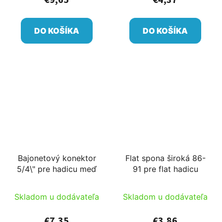
DO KOŠÍKA
DO KOŠÍKA
Bajonetový konektor
Flat spona široká 86-
5/4\" pre hadicu meď
91 pre flat hadicu
Skladom u dodávateľa
Skladom u dodávateľa
€7,35
€3,86