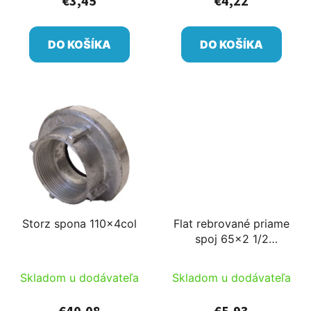
€3,45
€4,22
DO KOŠÍKA
DO KOŠÍKA
Storz spona 110x4col
Flat rebrované priame
spoj 65x2 1/2
hollander modrý
Skladom u dodávateľa
Skladom u dodávateľa