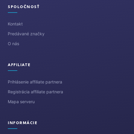
ä
SPOLOČNOSŤ
t
i
Kontakt
e
Predávané značky
O nás
AFFILIATE
Prihlásenie affiliate partnera
Registrácia affiliate partnera
Mapa serveru
INFORMÁCIE