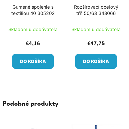
Gumené spojenie s
Rozširovací oceľový
textíliou 40 305202
tŕň 50/63 343066
Skladom u dodávateľa
Skladom u dodávateľa
€4,16
€47,75
DO KOŠÍKA
DO KOŠÍKA
Podobné produkty