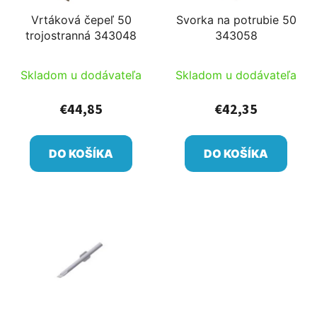
Vrtáková čepeľ 50
Svorka na potrubie 50
trojostranná 343048
343058
Skladom u dodávateľa
Skladom u dodávateľa
€44,85
€42,35
DO KOŠÍKA
DO KOŠÍKA