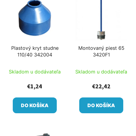
Plastový kryt studne
Montovaný piest 65
110/40 342004
3420F1
Skladom u dodávateľa
Skladom u dodávateľa
€1,24
€22,42
DO KOŠÍKA
DO KOŠÍKA