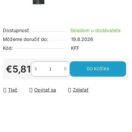
Dostupnosť
Skladom u dodávateľa
Môžeme doručiť do:
19.8.2026
Kód:
KFF
€5,81
DO KOŠÍKA
Jednotková cena:
Tlač
Opýtať sa
Zdieľať