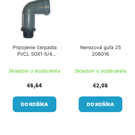
Pripojenie čerpadla
Nerezová guľa 25
PVCL 50X1-5/4
206016
342804-05
Skladom u dodávateľa
Skladom u dodávateľa
€6,64
€2,08
DO KOŠÍKA
DO KOŠÍKA