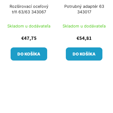
Rozširovací oceľový
Potrubný adaptér 63
tŕň 63/63 343067
343017
Skladom u dodávateľa
Skladom u dodávateľa
€47,75
€54,81
DO KOŠÍKA
DO KOŠÍKA