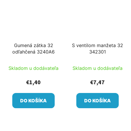
Gumená zátka 32
S ventilom manžeta 32
odľahčená 3240A6
342301
Skladom u dodávateľa
Skladom u dodávateľa
€1,40
€7,47
DO KOŠÍKA
DO KOŠÍKA