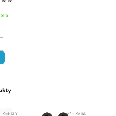
 veľká,
vnaným
 N
teľa
ukty
Kód:
KLY
Kód:
KA16N