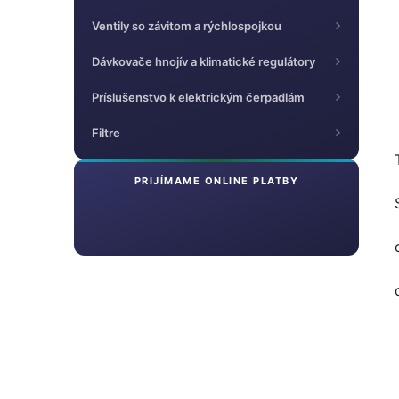
Ventily so závitom a rýchlospojkou
Dávkovače hnojív a klimatické regulátory
Príslušenstvo k elektrickým čerpadlám
Filtre
PRIJÍMAME ONLINE PLATBY