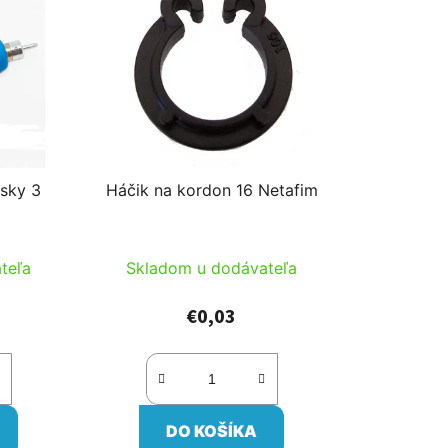
sky 3
Háčik na kordon 16 Netafim
teľa
Skladom u dodávateľa
€0,03
DO KOŠÍKA