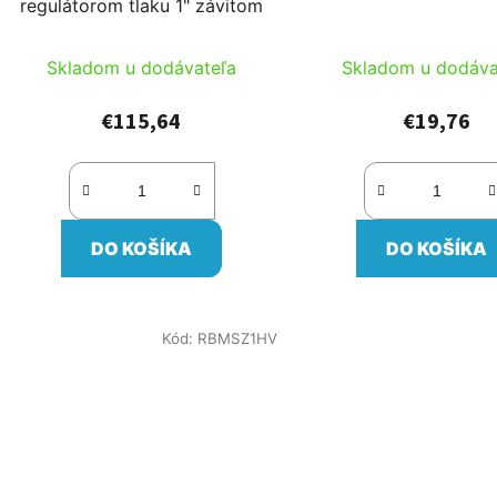
regulátorom tlaku 1" závitom
Skladom u dodávateľa
Skladom u dodáva
€115,64
€19,76
DO KOŠÍKA
DO KOŠÍKA
Kód:
RBMSZ1HV