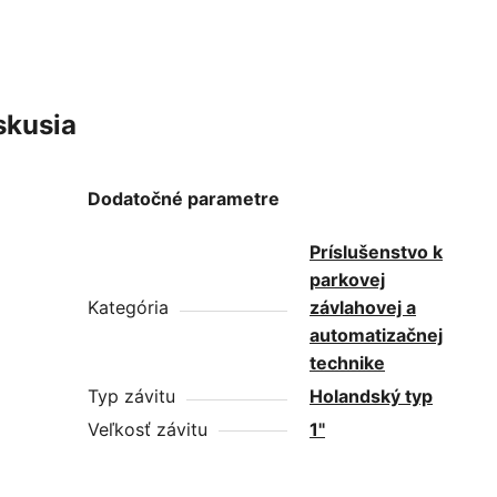
skusia
Dodatočné parametre
Príslušenstvo k
parkovej
Kategória
závlahovej a
automatizačnej
technike
Typ závitu
Holandský typ
Veľkosť závitu
1"