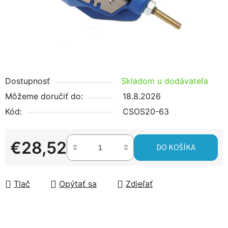
Dostupnosť
Skladom u dodávateľa
Môžeme doručiť do:
18.8.2026
Kód:
CSOS20-63
€28,52
DO KOŠÍKA
Jednotková cena:
Tlač
Opýtať sa
Zdieľať