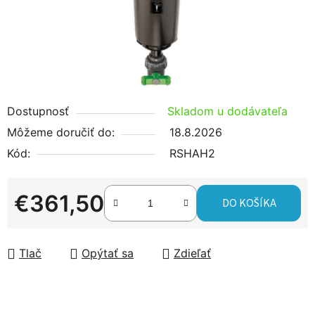
Dostupnosť
Skladom u dodávateľa
Môžeme doručiť do:
18.8.2026
Kód:
RSHAH2
€361,50
DO KOŠÍKA
Jednotková cena:
Tlač
Opýtať sa
Zdieľať