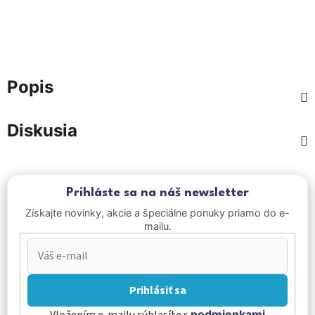
Popis
Diskusia
Prihláste sa na náš newsletter
Získajte novinky, akcie a špeciálne ponuky priamo do e-
mailu.
Prihlásiť sa
Vložením e-mailu súhlasíte s
podmienkami