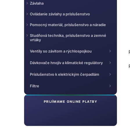
Závlaha
Ovládanie závlahy a príslušenstvo
Pomocný materiál, príslušenstvo a náradie
Studňová technika, príslušenstvo a zemné
vrtáky
Ventily so závitom a rýchlospojkou
Dávkovače hnojív a klimatické regulátory
Príslušenstvo k elektrickým čerpadlám
Filtre
PRIJÍMAME ONLINE PLATBY