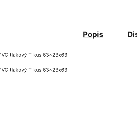
Popis
Di
PVC tlakový T-kus 63x2Bx63
PVC tlakový T-kus 63x2Bx63