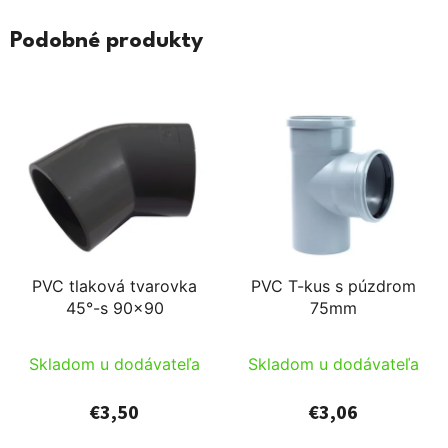
Podobné produkty
PVC tlaková tvarovka
PVC T-kus s púzdrom
45°-s 90x90
75mm
Skladom u dodávateľa
Skladom u dodávateľa
€3,50
€3,06