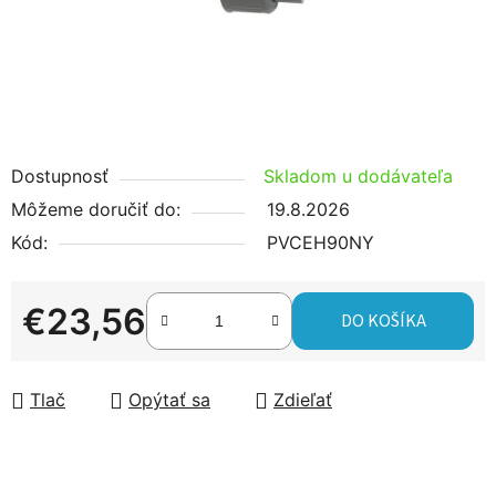
Dostupnosť
Skladom u dodávateľa
Môžeme doručiť do:
19.8.2026
Kód:
PVCEH90NY
€23,56
DO KOŠÍKA
Jednotková cena:
Tlač
Opýtať sa
Zdieľať