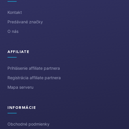
t
i
Kontakt
e
Predávané značky
O nás
AFFILIATE
Prihlásenie affiliate partnera
Registrácia affiliate partnera
Mapa serveru
INFORMÁCIE
Obchodné podmienky