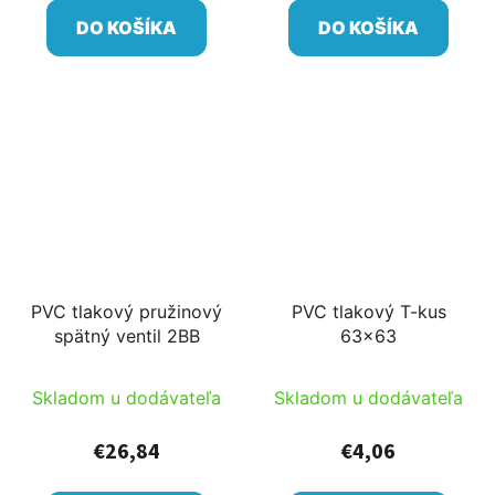
DO KOŠÍKA
DO KOŠÍKA
PVC tlakový pružinový
PVC tlakový T-kus
spätný ventil 2BB
63x63
Skladom u dodávateľa
Skladom u dodávateľa
€26,84
€4,06