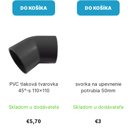
DO KOŠÍKA
DO KOŠÍKA
PVC tlaková tvarovka
svorka na upevnenie
45°-s 110x110
potrubia 50mm
Skladom u dodávateľa
Skladom u dodávateľa
€5,70
€3