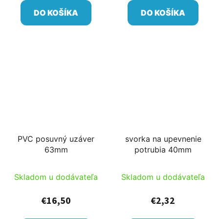
DO KOŠÍKA
DO KOŠÍKA
PVC posuvný uzáver
svorka na upevnenie
63mm
potrubia 40mm
Skladom u dodávateľa
Skladom u dodávateľa
€16,50
€2,32