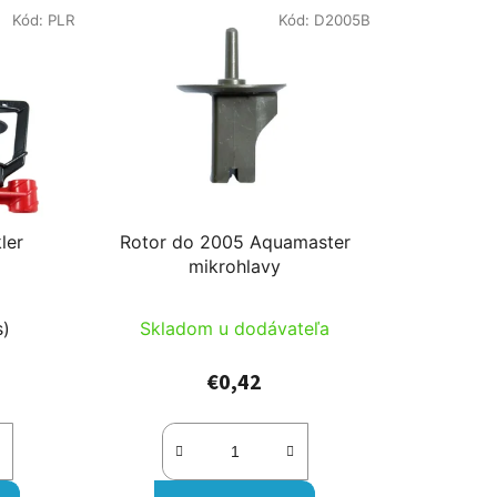
Kód:
PLR
Kód:
D2005B
ler
Rotor do 2005 Aquamaster
mikrohlavy
s)
Skladom u dodávateľa
€0,42