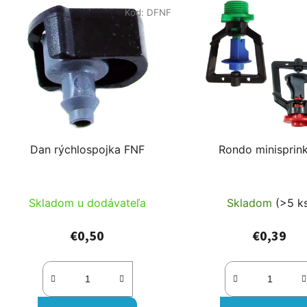
Kód:
DFNF
Dan rýchlospojka FNF
Rondo minisprink
Skladom u dodávateľa
Skladom
(>5 k
€0,50
€0,39