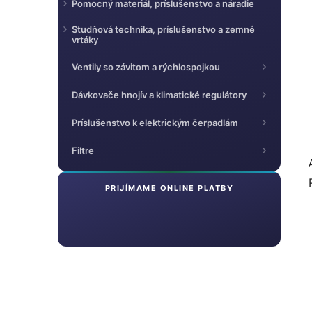
Pomocný materiál, príslušenstvo a náradie
Studňová technika, príslušenstvo a zemné
vrtáky
Ventily so závitom a rýchlospojkou
Dávkovače hnojív a klimatické regulátory
Príslušenstvo k elektrickým čerpadlám
Filtre
PRIJÍMAME ONLINE PLATBY