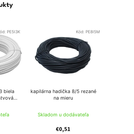
ukty
ód:
PE5I3K
Kód:
PE8I5M
3 biela
kapilárna hadička 8/5 rezané
stvová)
na mieru
500m/cievka
teľa
Skladom u dodávateľa
€0,51