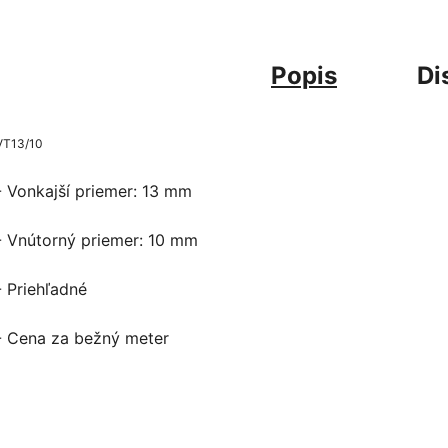
Popis
Di
VT13/10
- Vonkajší priemer: 13 mm
- Vnútorný priemer: 10 mm
- Priehľadné
- Cena za bežný meter