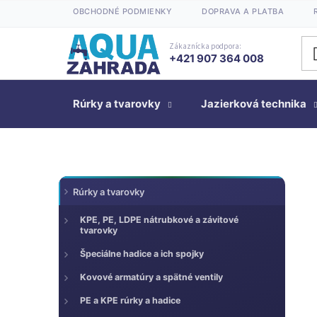
Prejsť
OBCHODNÉ PODMIENKY
DOPRAVA A PLATBA
na
obsah
Zákaznícka podpora:
+421 907 364 008
Rúrky a tvarovky
Jazierková technika
K
Preskočiť
B
Rúrky a tvarovky
kategórie
a
o
t
č
KPE, PE, LDPE nátrubkové a závitové
tvarovky
e
n
g
Špeciálne hadice a ich spojky
ý
ó
p
Kovové armatúry a spätné ventily
r
a
i
PE a KPE rúrky a hadice
n