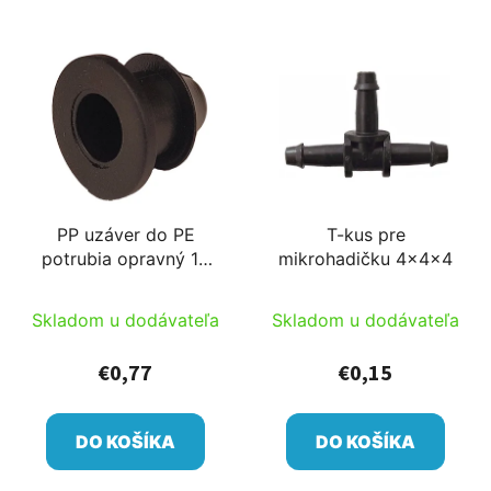
PP uzáver do PE
T-kus pre
potrubia opravný 10
mikrohadičku 4x4x4
Tape pre 15 gumový
uzáver
Skladom u dodávateľa
Skladom u dodávateľa
€0,77
€0,15
DO KOŠÍKA
DO KOŠÍKA