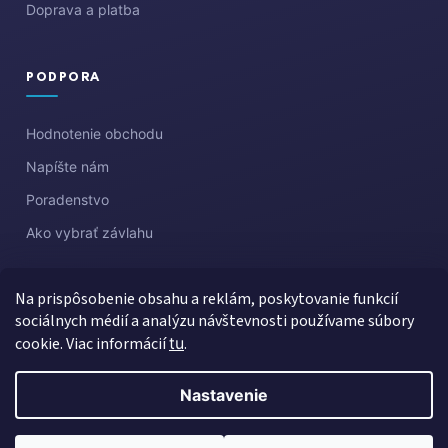
Doprava a platba
PODPORA
Hodnotenie obchodu
Napíšte nám
Poradenstvo
Ako vybrať závlahu
Na prispôsobenie obsahu a reklám, poskytovanie funkcií
sociálnych médií a analýzu návštevnosti používame súbory
cookie. Viac informácií
tu
.
Nastavenie
Vytvoril Shoptet
Copyright 2026
Aquazahrada
. Všetky práva vyhradené.
Upraviť