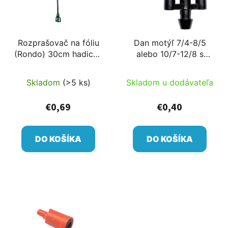
Rozprašovač na fóliu
Dan motýľ 7/4-8/5
(Rondo) 30cm hadicou
alebo 10/7-12/8 s
s odnímateľným
príchytkami
pripojením
Skladom
(>5 ks)
Skladom u dodávateľa
€0,69
€0,40
DO KOŠÍKA
DO KOŠÍKA