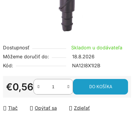
Dostupnosť
Skladom u dodávateľa
Môžeme doručiť do:
18.8.2026
Kód:
NA12I8X1I2B
€0,56
DO KOŠÍKA
Jednotková cena:
Tlač
Opýtať sa
Zdieľať