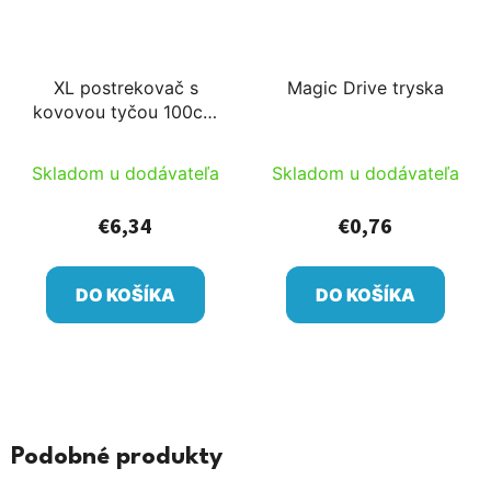
XL postrekovač s
Magic Drive tryska
kovovou tyčou 100cm
s hadicou s
odpojiteľným
Skladom u dodávateľa
Skladom u dodávateľa
pripojením
€6,34
€0,76
DO KOŠÍKA
DO KOŠÍKA
Podobné produkty