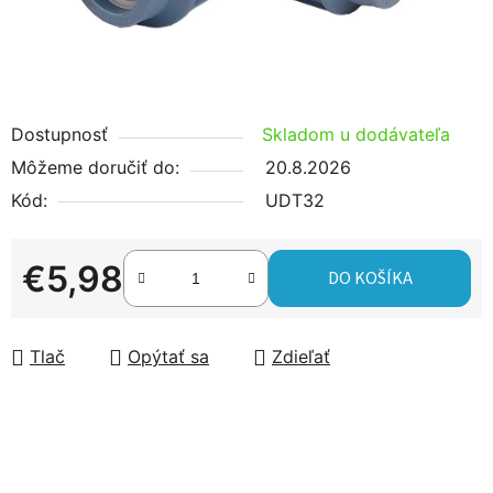
Dostupnosť
Skladom u dodávateľa
Môžeme doručiť do:
20.8.2026
Kód:
UDT32
€5,98
DO KOŠÍKA
Jednotková cena:
Tlač
Opýtať sa
Zdieľať