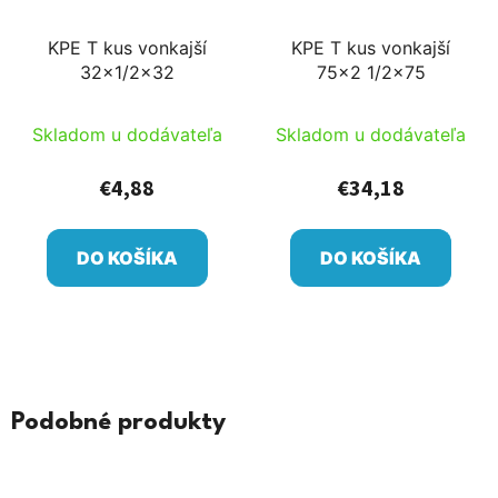
KPE T kus vonkajší
KPE T kus vonkajší
32x1/2x32
75x2 1/2x75
Skladom u dodávateľa
Skladom u dodávateľa
€4,88
€34,18
DO KOŠÍKA
DO KOŠÍKA
Podobné produkty