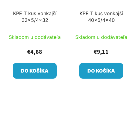
KPE T kus vonkajší
KPE T kus vonkajší
32x5/4x32
40x5/4x40
Skladom u dodávateľa
Skladom u dodávateľa
€4,88
€9,11
DO KOŠÍKA
DO KOŠÍKA