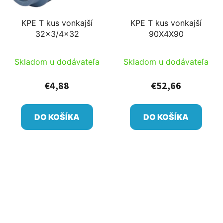
KPE T kus vonkajší
KPE T kus vonkajší
32x3/4x32
90X4X90
Skladom u dodávateľa
Skladom u dodávateľa
€4,88
€52,66
DO KOŠÍKA
DO KOŠÍKA