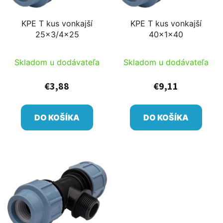
KPE T kus vonkajší
KPE T kus vonkajší
25x3/4x25
40x1x40
Skladom u dodávateľa
Skladom u dodávateľa
€3,88
€9,11
DO KOŠÍKA
DO KOŠÍKA