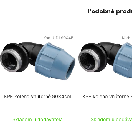
Podobné prod
Kód:
UDL90X4B
Kód:
KPE koleno vnútorné 90x4col
KPE koleno vnútorné
Skladom u dodávateľa
Skladom u dodáva