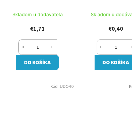
Skladom u dodávateľa
Skladom u dodáva
€1,71
€0,40
DO KOŠÍKA
DO KOŠÍKA
Kód:
UDO40
K