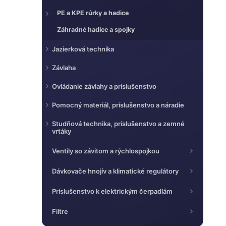
PE a KPE rúrky a hadice
Záhradné hadice a spojky
Jazierková technika
Závlaha
Ovládanie závlahy a príslušenstvo
Pomocný materiál, príslušenstvo a náradie
Studňová technika, príslušenstvo a zemné
vrtáky
Ventily so závitom a rýchlospojkou
Dávkovače hnojív a klimatické regulátory
Príslušenstvo k elektrickým čerpadlám
Filtre