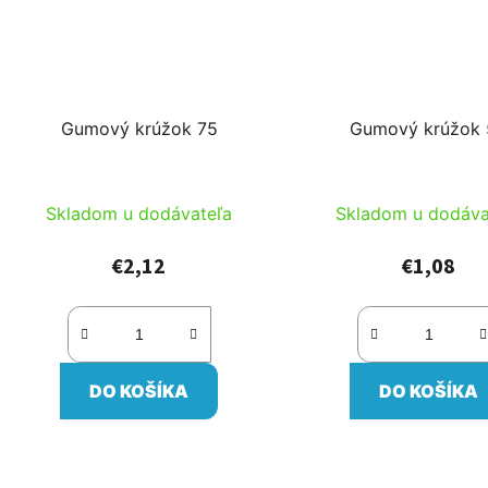
Gumový krúžok 75
Gumový krúžok
Skladom u dodávateľa
Skladom u dodáva
€2,12
€1,08
DO KOŠÍKA
DO KOŠÍKA