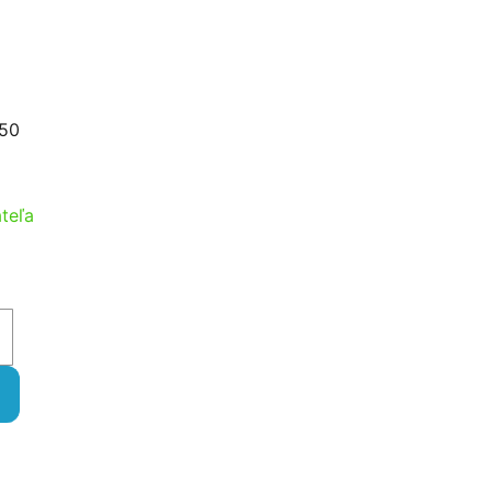
 50
teľa