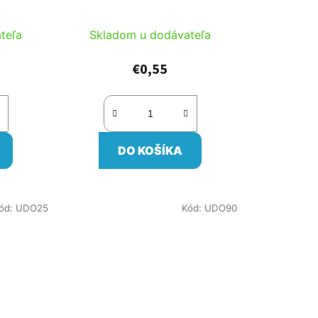
teľa
Skladom u dodávateľa
€0,55
DO KOŠÍKA
ód:
UDO25
Kód:
UDO90