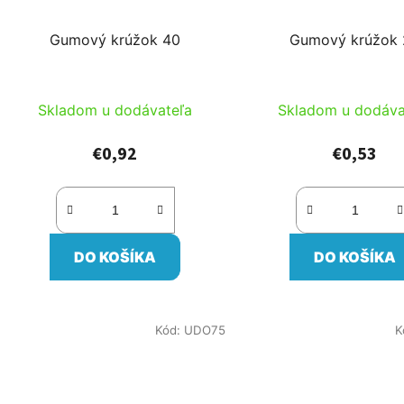
Gumový krúžok 40
Gumový krúžok
Skladom u dodávateľa
Skladom u dodáva
€0,92
€0,53
DO KOŠÍKA
DO KOŠÍKA
Kód:
UDO75
K