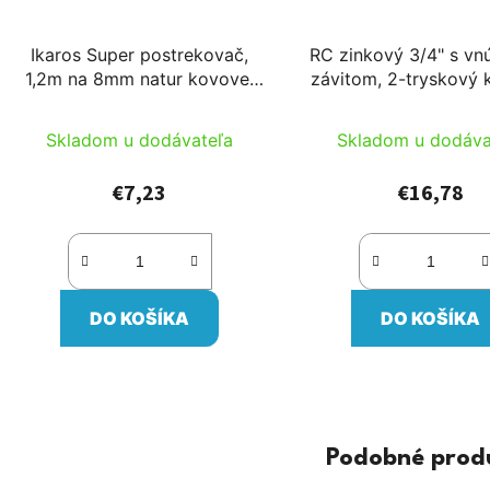
Ikaros Super postrekovač,
RC zinkový 3/4" s vn
1,2m na 8mm natur kovovej
závitom, 2-tryskový 
tyči, 1,2m 12 hadicou
poľný postrekovač (
20-35l/min)
Skladom u dodávateľa
Skladom u dodáva
€7,23
€16,78
DO KOŠÍKA
DO KOŠÍKA
Podobné prod