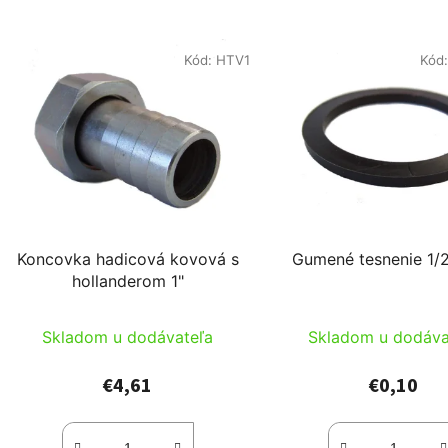
Kód:
HTV1
Kód
Koncovka hadicová kovová s
Gumené tesnenie 1/2
hollanderom 1"
Skladom u dodávateľa
Skladom u dodáva
€4,61
€0,10