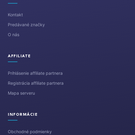
t
i
Kontakt
e
Predávané značky
O nás
AFFILIATE
Prihlásenie affiliate partnera
Registrácia affiliate partnera
Mapa serveru
INFORMÁCIE
Obchodné podmienky