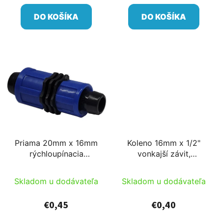
DO KOŠÍKA
DO KOŠÍKA
Priama 20mm x 16mm
Koleno 16mm x 1/2"
rýchloupínacia
vonkajší závit,
tvarovka s reverzným
rýchloupínacia
upínaním
tvarovka s reverzným
Skladom u dodávateľa
Skladom u dodávateľa
upínaním
€0,45
€0,40