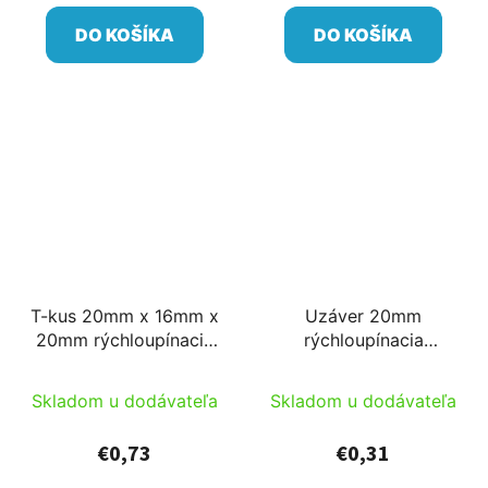
DO KOŠÍKA
DO KOŠÍKA
T-kus 20mm x 16mm x
Uzáver 20mm
20mm rýchloupínacia
rýchloupínacia
tvarovka s reverzným
tvarovka s reverzným
upínaním
upínaním
Skladom u dodávateľa
Skladom u dodávateľa
€0,73
€0,31