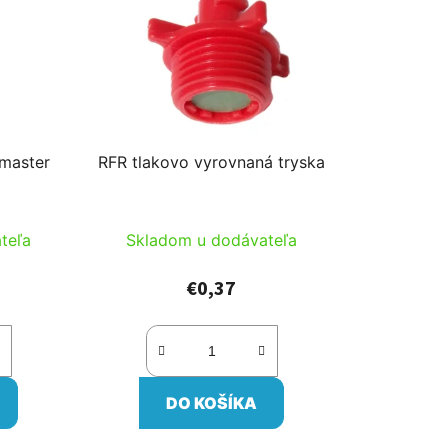
master
RFR tlakovo vyrovnaná tryska
teľa
Skladom u dodávateľa
€0,37
DO KOŠÍKA