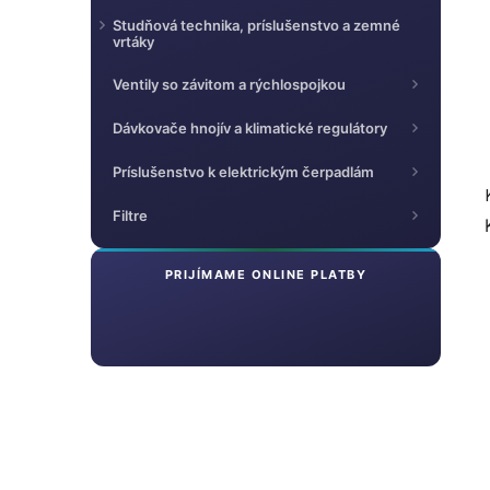
Studňová technika, príslušenstvo a zemné
vrtáky
Ventily so závitom a rýchlospojkou
Dávkovače hnojív a klimatické regulátory
Príslušenstvo k elektrickým čerpadlám
Filtre
PRIJÍMAME ONLINE PLATBY