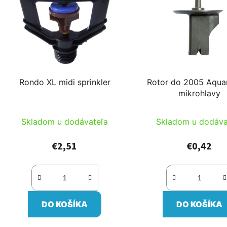
Rondo XL midi sprinkler
Rotor do 2005 Aqua
mikrohlavy
Skladom u dodávateľa
Skladom u dodáva
€2,51
€0,42
DO KOŠÍKA
DO KOŠÍKA