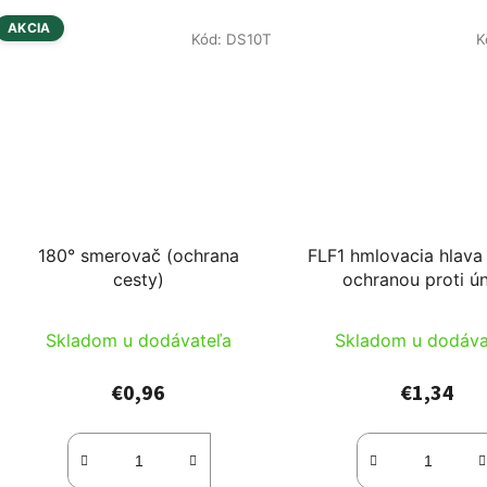
AKCIA
Kód:
DS10T
K
180° smerovač (ochrana
FLF1 hmlovacia hlava 
cesty)
ochranou proti ú
Skladom u dodávateľa
Skladom u dodáva
€0,96
€1,34