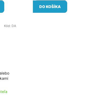
DO KOŠÍKA
Kód:
DA
alebo
tkami
teľa