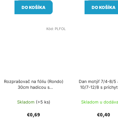
DO KOŠÍKA
DO KOŠÍKA
Kód:
PLFOL
Rozprašovač na fóliu (Rondo)
Dan motýľ 7/4-8/5 
30cm hadicou s
10/7-12/8 s príchy
odnímateľným pripojením
Skladom
(>5 ks)
Skladom u dodáva
€0,69
€0,40