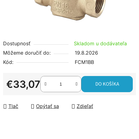
Dostupnosť
Skladom u dodávateľa
Môžeme doručiť do:
19.8.2026
Kód:
FCM1BB
€33,07
DO KOŠÍKA
Jednotková cena:
Tlač
Opýtať sa
Zdieľať