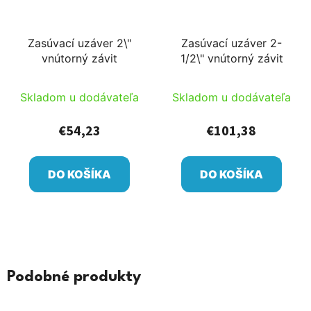
Zasúvací uzáver 2\"
Zasúvací uzáver 2-
vnútorný závit
1/2\" vnútorný závit
Skladom u dodávateľa
Skladom u dodávateľa
€54,23
€101,38
DO KOŠÍKA
DO KOŠÍKA
Podobné produkty