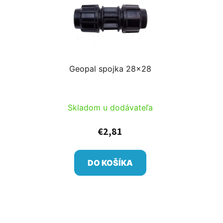
Geopal spojka 28x28
Skladom u dodávateľa
€2,81
DO KOŠÍKA