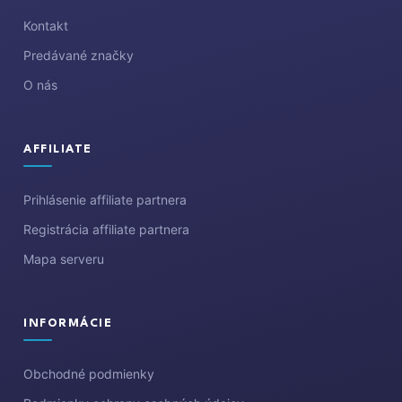
i
Kontakt
e
Predávané značky
O nás
AFFILIATE
Prihlásenie affiliate partnera
Registrácia affiliate partnera
Mapa serveru
INFORMÁCIE
Obchodné podmienky