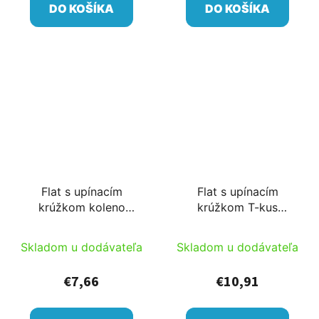
DO KOŠÍKA
DO KOŠÍKA
Flat s upínacím
Flat s upínacím
krúžkom koleno
krúžkom T-kus
52x52
52x52x52
Skladom u dodávateľa
Skladom u dodávateľa
€7,66
€10,91