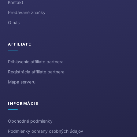
i
Kontakt
e
Predávané značky
O nás
AFFILIATE
Prihlásenie affiliate partnera
Registrácia affiliate partnera
Mapa serveru
INFORMÁCIE
Obchodné podmienky
Podmienky ochrany osobných údajov