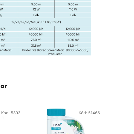
var
Kód:
5393
Kód:
51466