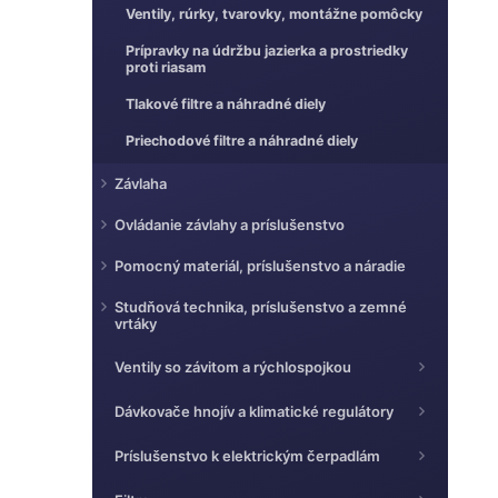
e
Ventily, rúrky, tvarovky, montážne pomôcky
l
Prípravky na údržbu jazierka a prostriedky
proti riasam
Tlakové filtre a náhradné diely
Priechodové filtre a náhradné diely
Závlaha
Ovládanie závlahy a príslušenstvo
Pomocný materiál, príslušenstvo a náradie
Studňová technika, príslušenstvo a zemné
vrtáky
Ventily so závitom a rýchlospojkou
Dávkovače hnojív a klimatické regulátory
Príslušenstvo k elektrickým čerpadlám