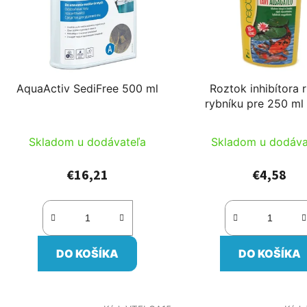
AquaActiv SediFree 500 ml
Roztok inhibítora r
rybníku pre 250 ml
Skladom u dodávateľa
Skladom u dodáva
€16,21
€4,58
DO KOŠÍKA
DO KOŠÍKA