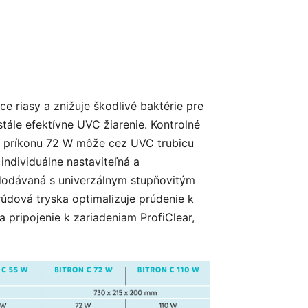
 riasy a znižuje škodlivé baktérie pre
stále efektívne UVC žiarenie. Kontrolné
i príkonu 72 W môže cez UVC trubicu
individuálne nastaviteľná a
 dodávaná s univerzálnym stupňovitým
údová tryska optimalizuje prúdenie k
 pripojenie k zariadeniam ProfiClear,