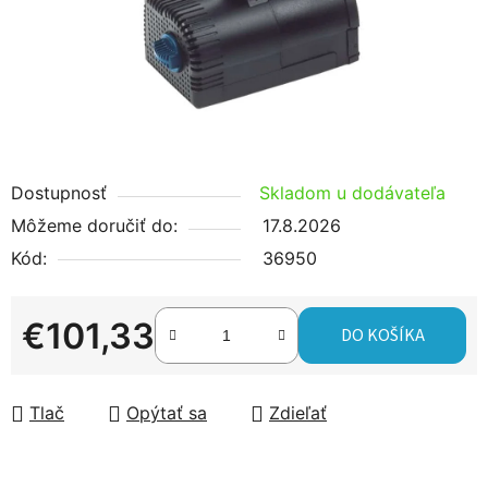
Dostupnosť
Skladom u dodávateľa
Môžeme doručiť do:
17.8.2026
Kód:
36950
€101,33
DO KOŠÍKA
Jednotková cena:
Tlač
Opýtať sa
Zdieľať