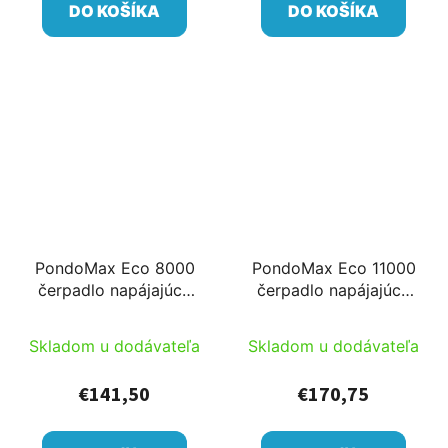
DO KOŠÍKA
DO KOŠÍKA
PondoMax Eco 8000
PondoMax Eco 11000
čerpadlo napájajúce
čerpadlo napájajúce
filter
filter
Skladom u dodávateľa
Skladom u dodávateľa
€141,50
€170,75